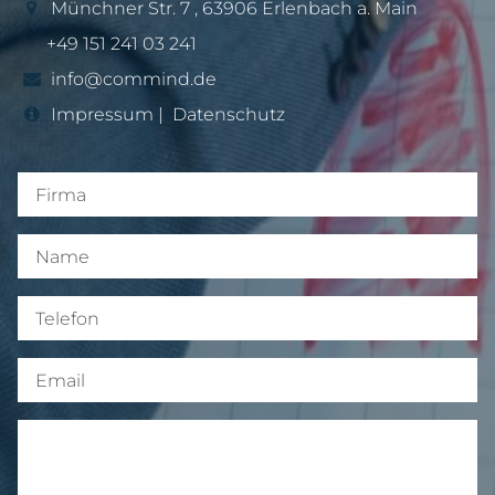
Münchner Str. 7
,
63906
Erlenbach a. Main
+49 151 241 03 241
info@commind.de
Impressum
|
Datenschutz